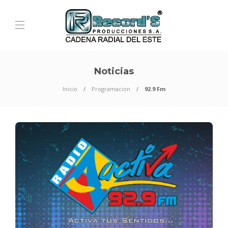
Noticias
Inicio
Programacion
92.9 Fm